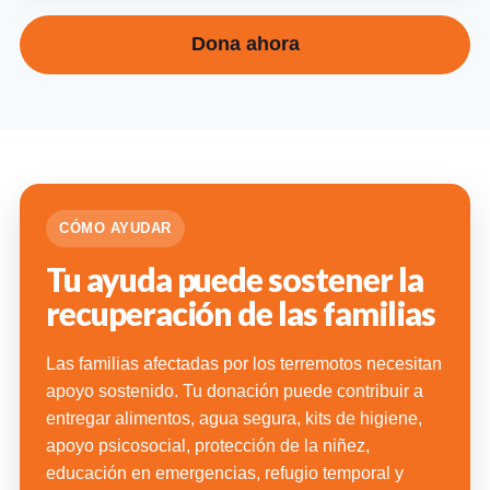
Dona ahora
CÓMO AYUDAR
Tu ayuda puede sostener la
recuperación de las familias
Las familias afectadas por los terremotos necesitan
apoyo sostenido. Tu donación puede contribuir a
entregar alimentos, agua segura, kits de higiene,
apoyo psicosocial, protección de la niñez,
educación en emergencias, refugio temporal y