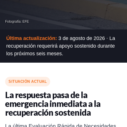
Fotografía: EFE
Última actualización:
3 de agosto de 2026 · La
recuperación requerirá apoyo sostenido durante
los próximos seis meses.
SITUACIÓN ACTUAL
La respuesta pasa de la
emergencia inmediata a la
recuperación sostenida
La última Evaluación Rápida de Necesidades