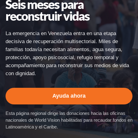
Seis meses para
reconstruir vidas
La emergencia en Venezuela entra en una etapa
decisiva de recuperación multisectorial. Miles de
familias todavía necesitan alimentos, agua segura,
protección, apoyo psicosocial, refugio temporal y
acompañamiento para reconstruir sus medios de vida
con dignidad.
Ayuda ahora
Esta página regional dirige las donaciones hacia las oficinas
nacionales de World Vision habilitadas para recaudar fondos en
Latinoamérica y el Caribe.