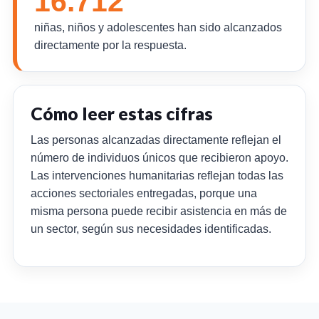
16.712
niñas, niños y adolescentes han sido alcanzados
directamente por la respuesta.
Cómo leer estas cifras
Las personas alcanzadas directamente reflejan el
número de individuos únicos que recibieron apoyo.
Las intervenciones humanitarias reflejan todas las
acciones sectoriales entregadas, porque una
misma persona puede recibir asistencia en más de
un sector, según sus necesidades identificadas.