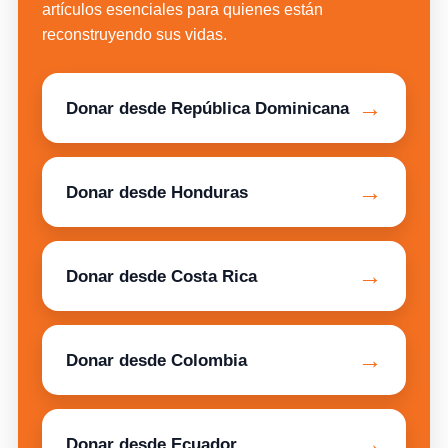
artículos esenciales para quienes están
reconstruyendo sus vidas.
→
Donar desde República Dominicana
→
Donar desde Honduras
→
Donar desde Costa Rica
→
Donar desde Colombia
→
Donar desde Ecuador