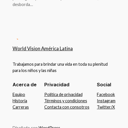
desborda…
World Vision América Latina
Trabajamos para brindar una vida en toda su plenitud
para los niños y las niñas
Acerca de
Privacidad
Social
Equipo
Política de privacidad
Facebook
Historia
Términos y condiciones
Instagram
Carreras
Contacta con consotros
Twitter/X
Diseñado con
WordPress