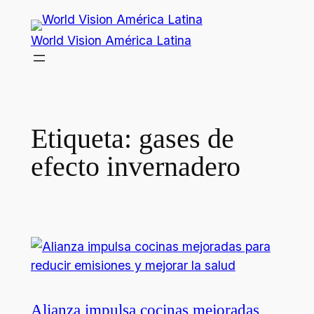
Saltar
al
World Vision América Latina
contenido
Etiqueta:
gases de
efecto invernadero
Alianza impulsa cocinas mejoradas