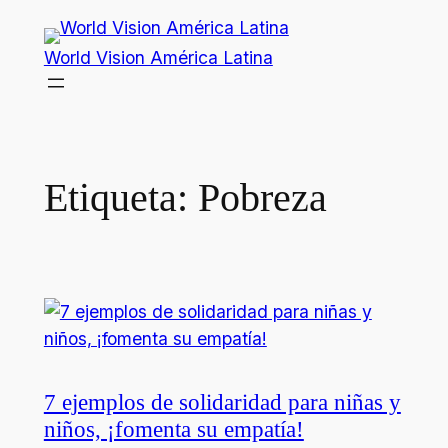
Saltar
al
World Vision América Latina
contenido
Etiqueta:
Pobreza
7 ejemplos de solidaridad para niñas y
niños, ¡fomenta su empatía!