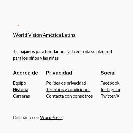
World Vision América Latina
Trabajamos para brindar una vida en toda su plenitud
para los niños y las niñas
Acerca de
Privacidad
Social
Equipo
Política de privacidad
Facebook
Historia
Términos y condiciones
Instagram
Carreras
Contacta con consotros
Twitter/X
Diseñado con
WordPress