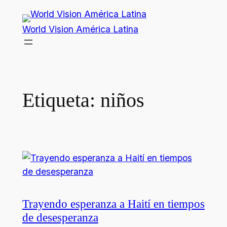
Saltar
al
World Vision América Latina
contenido
Etiqueta:
niños
Trayendo esperanza a Haití en tiempos
de desesperanza