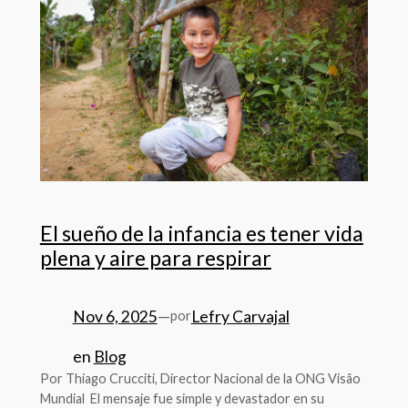
El sueño de la infancia es tener vida
plena y aire para respirar
Nov 6, 2025
—
Lefry Carvajal
por
en
Blog
Por Thiago Crucciti, Director Nacional de la ONG Visão
Mundial El mensaje fue simple y devastador en su