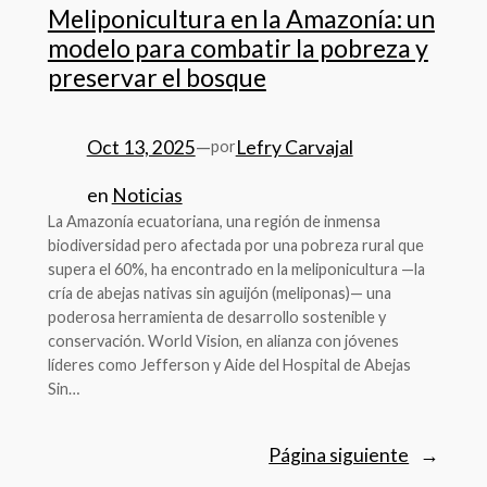
Meliponicultura en la Amazonía: un
modelo para combatir la pobreza y
preservar el bosque
Oct 13, 2025
—
Lefry Carvajal
por
en
Noticias
La Amazonía ecuatoriana, una región de inmensa
biodiversidad pero afectada por una pobreza rural que
supera el 60%, ha encontrado en la meliponicultura —la
cría de abejas nativas sin aguijón (meliponas)— una
poderosa herramienta de desarrollo sostenible y
conservación. World Vision, en alianza con jóvenes
líderes como Jefferson y Aide del Hospital de Abejas
Sin…
Página siguiente
→