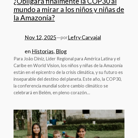
¿Obligará finalmente la COP30 al
mundo a mirar a los niños y niñas de
la Amazonía?
Nov 12, 2025
—
Lefry Carvajal
por
en
Historias
, 
Blog
Para João Diniz, Líder Regional para América Latina y el
Caribe en World Vision, los niños y niñas de la Amazonía
están en el epicentro de la crisis climática, y su futuro es
inseparable del destino del planeta. Este año, la COP30,
la conferencia mundial sobre cambio climático se
celebrará en Belém, en pleno corazón…