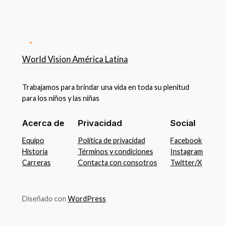
World Vision América Latina
Trabajamos para brindar una vida en toda su plenitud
para los niños y las niñas
Acerca de
Privacidad
Social
Equipo
Política de privacidad
Facebook
Historia
Términos y condiciones
Instagram
Carreras
Contacta con consotros
Twitter/X
Diseñado con
WordPress