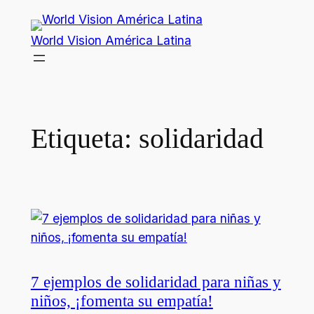
Saltar
al
World Vision América Latina
contenido
Etiqueta:
solidaridad
7 ejemplos de solidaridad para niñas y
niños, ¡fomenta su empatía!