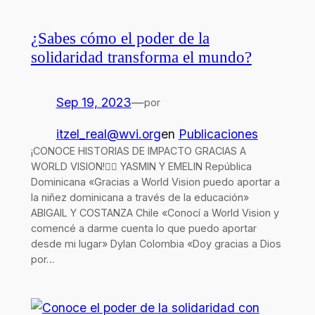
¿Sabes cómo el poder de la
solidaridad transforma el mundo?
Sep 19, 2023
—
por
itzel_real@wvi.org
en
Publicaciones
¡CONOCE HISTORIAS DE IMPACTO GRACIAS A
WORLD VISION!👇🏻 YASMIN Y EMELIN República
Dominicana «Gracias a World Vision puedo aportar a
la niñez dominicana a través de la educación»
ABIGAIL Y COSTANZA Chile «Conocí a World Vision y
comencé a darme cuenta lo que puedo aportar
desde mi lugar» Dylan Colombia «Doy gracias a Dios
por…