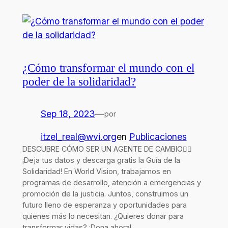
¿Cómo transformar el mundo con el
poder de la solidaridad?
Sep 18, 2023
—
por
itzel_real@wvi.org
en
Publicaciones
DESCUBRE CÓMO SER UN AGENTE DE CAMBIO👇🏻
¡Deja tus datos y descarga gratis la Guía de la
Solidaridad! En World Vision, trabajamos en
programas de desarrollo, atención a emergencias y
promoción de la justicia. Juntos, construimos un
futuro lleno de esperanza y oportunidades para
quienes más lo necesitan. ¿Quieres donar para
transformar vidas? ¡Dona ahora!