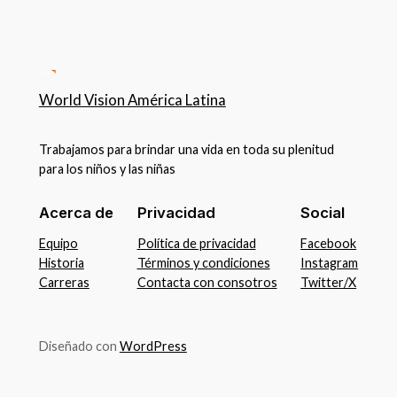
World Vision América Latina
Trabajamos para brindar una vida en toda su plenitud
para los niños y las niñas
Acerca de
Privacidad
Social
Equipo
Política de privacidad
Facebook
Historia
Términos y condiciones
Instagram
Carreras
Contacta con consotros
Twitter/X
Diseñado con
WordPress