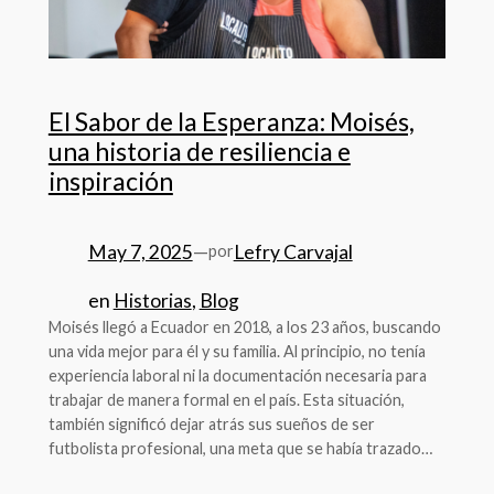
El Sabor de la Esperanza: Moisés,
una historia de resiliencia e
inspiración
May 7, 2025
—
Lefry Carvajal
por
en
Historias
, 
Blog
Moisés llegó a Ecuador en 2018, a los 23 años, buscando
una vida mejor para él y su familia. Al principio, no tenía
experiencia laboral ni la documentación necesaria para
trabajar de manera formal en el país. Esta situación,
también significó dejar atrás sus sueños de ser
futbolista profesional, una meta que se había trazado…