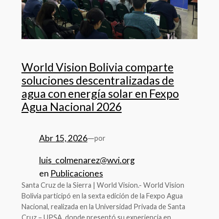
World Vision Bolivia comparte
soluciones descentralizadas de
agua con energía solar en Fexpo
Agua Nacional 2026
Abr 15, 2026
—
por
luis_colmenarez@wvi.org
en
Publicaciones
Santa Cruz de la Sierra | World Vision.- World Vision
Bolivia participó en la sexta edición de la Fexpo Agua
Nacional, realizada en la Universidad Privada de Santa
Cruz – UPSA, donde presentó su experiencia en