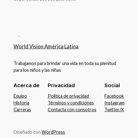
World Vision América Latina
Trabajamos para brindar una vida en toda su plenitud
para los niños y las niñas
Acerca de
Privacidad
Social
Equipo
Política de privacidad
Facebook
Historia
Términos y condiciones
Instagram
Carreras
Contacta con consotros
Twitter/X
Diseñado con
WordPress