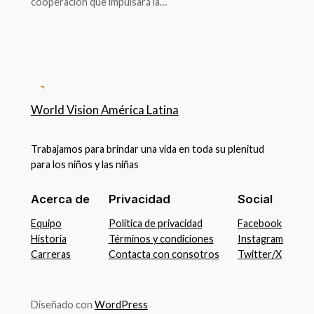
cooperación que impulsará la…
World Vision América Latina
Trabajamos para brindar una vida en toda su plenitud
para los niños y las niñas
Acerca de
Privacidad
Social
Equipo
Política de privacidad
Facebook
Historia
Términos y condiciones
Instagram
Carreras
Contacta con consotros
Twitter/X
Diseñado con
WordPress