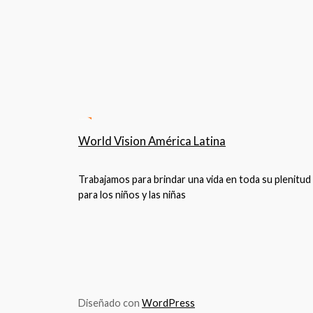
World Vision América Latina
Trabajamos para brindar una vida en toda su plenitud
para los niños y las niñas
Diseñado con
WordPress