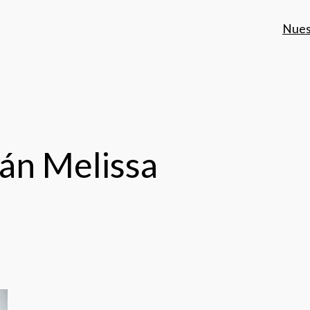
Nues
án Melissa