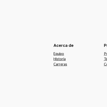
Acerca de
P
Equipo
Po
Historia
T
Carreras
C