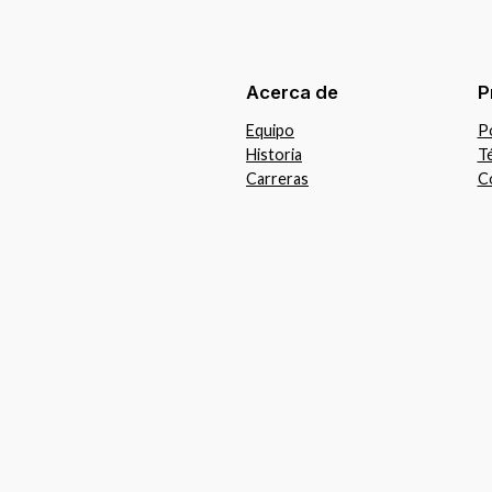
Acerca de
P
Equipo
Po
Historia
T
Carreras
C