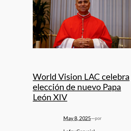
World Vision LAC celebra
elección de nuevo Papa
León XIV
May 8, 2025
—
por