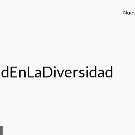
Nues
dEnLaDiversidad