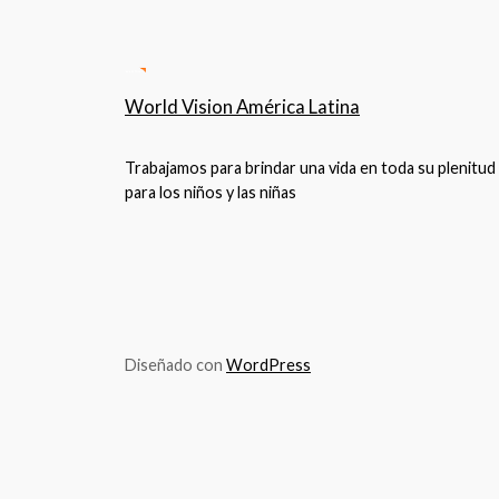
World Vision América Latina
Trabajamos para brindar una vida en toda su plenitud
para los niños y las niñas
Diseñado con
WordPress