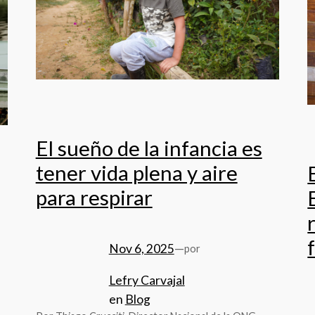
El sueño de la infancia es
tener vida plena y aire
para respirar
Nov 6, 2025
—
por
Lefry Carvajal
en
Blog