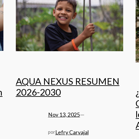
AQUA NEXUS RESUMEN
n
2026-2030
Nov 13, 2025
—
Lefry Carvajal
por