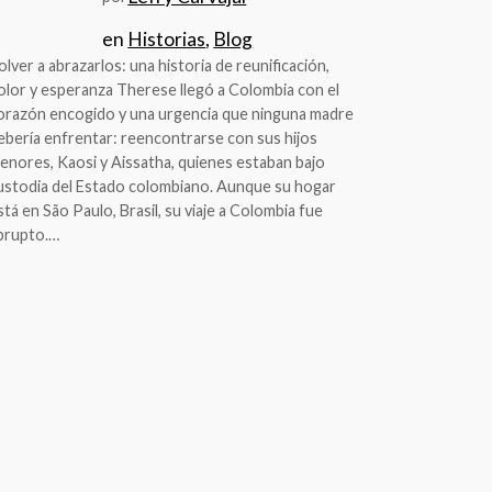
en
Historias
, 
Blog
olver a abrazarlos: una historia de reunificación,
olor y esperanza Therese llegó a Colombia con el
orazón encogido y una urgencia que ninguna madre
ebería enfrentar: reencontrarse con sus hijos
enores, Kaosi y Aissatha, quienes estaban bajo
ustodia del Estado colombiano. Aunque su hogar
stá en São Paulo, Brasil, su viaje a Colombia fue
brupto.…