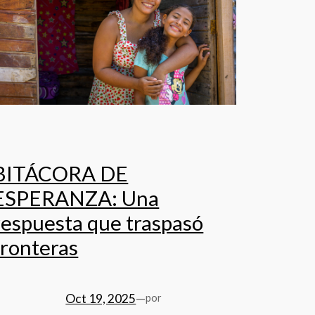
BITÁCORA DE
ESPERANZA: Una
respuesta que traspasó
fronteras
Oct 19, 2025
—
por