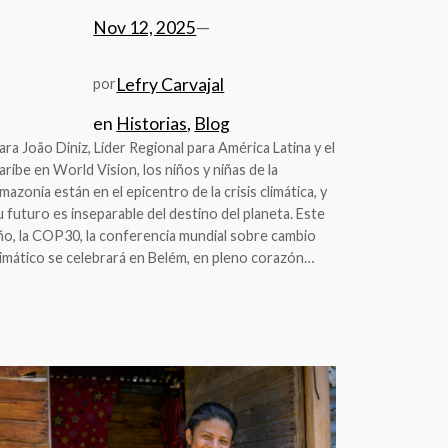
Nov 12, 2025
—
Lefry Carvajal
por
en
Historias
, 
Blog
ara João Diniz, Líder Regional para América Latina y el
aribe en World Vision, los niños y niñas de la
mazonía están en el epicentro de la crisis climática, y
u futuro es inseparable del destino del planeta. Este
ño, la COP30, la conferencia mundial sobre cambio
limático se celebrará en Belém, en pleno corazón…