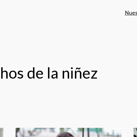
Nues
hos de la niñez