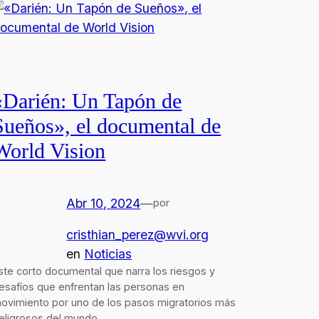
«Darién: Un Tapón de
Sueños», el documental de
World Vision
Abr 10, 2024
—
por
cristhian_perez@wvi.org
en
Noticias
ste corto documental que narra los riesgos y
esafíos que enfrentan las personas en
ovimiento por uno de los pasos migratorios más
eligrosos del mundo.