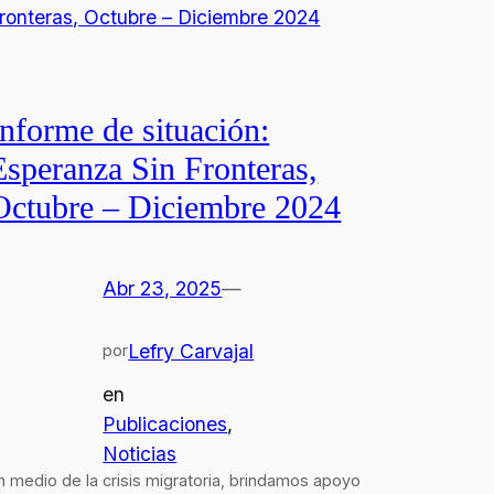
Informe de situación:
Esperanza Sin Fronteras,
Octubre – Diciembre 2024
Abr 23, 2025
—
Lefry Carvajal
por
en
Publicaciones
, 
Noticias
n medio de la crisis migratoria, brindamos apoyo