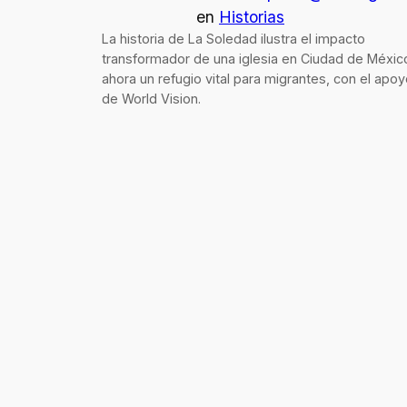
en
Historias
La historia de La Soledad ilustra el impacto
transformador de una iglesia en Ciudad de Méxic
ahora un refugio vital para migrantes, con el apo
de World Vision.