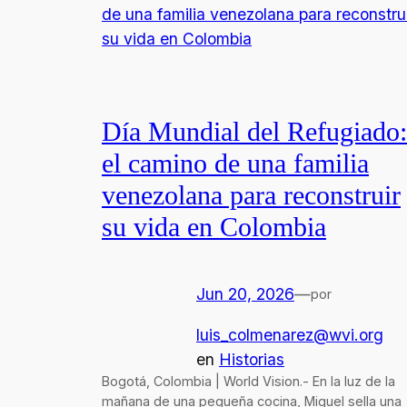
Día Mundial del Refugiado:
el camino de una familia
venezolana para reconstruir
su vida en Colombia
Jun 20, 2026
—
por
luis_colmenarez@wvi.org
en
Historias
Bogotá, Colombia | World Vision.- En la luz de la
mañana de una pequeña cocina, Miguel sella una