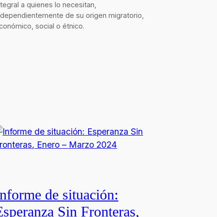
ntegral a quienes lo necesitan,
ndependientemente de su origen migratorio,
conómico, social o étnico.
Informe de situación:
Esperanza Sin Fronteras,