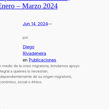
Enero – Marzo 2024
Jun 14, 2024
—
por
Diego
Rivadeneira
en
Publicaciones
n medio de la crisis migratoria, brindamos apoyo
ntegral a quienes lo necesitan,
ndependientemente de su origen migratorio,
conómico, social o étnico.