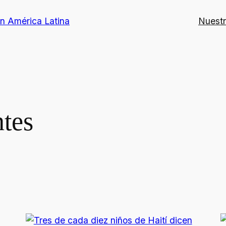
on América Latina
Nuestr
tes