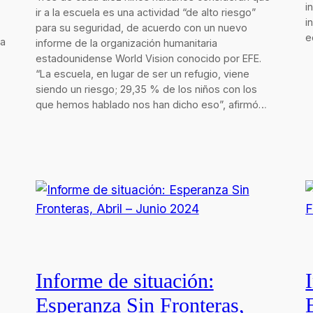
i
ir a la escuela es una actividad “de alto riesgo”
i
para su seguridad, de acuerdo con un nuevo
e
na
informe de la organización humanitaria
estadounidense World Vision conocido por EFE.
“La escuela, en lugar de ser un refugio, viene
siendo un riesgo; 29,35 % de los niños con los
que hemos hablado nos han dicho eso”, afirmó…
Informe de situación:
Esperanza Sin Fronteras,