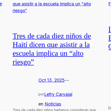
Tres de cada diez niños de
Haití dicen que asistir a la
escuela implica un “alto
riesgo”
Oct 13, 2025
—
Lefry Carvajal
por
en
Noticias
E
Tres de cada diez niños haitianos consideran que