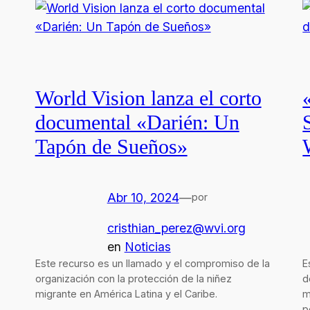
World Vision lanza el corto
documental «Darién: Un
Tapón de Sueños»
Abr 10, 2024
—
por
cristhian_perez@wvi.org
en
Noticias
Este recurso es un llamado y el compromiso de la
E
organización con la protección de la niñez
d
migrante en América Latina y el Caribe.
m
p