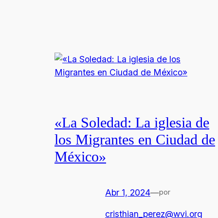
«La Soledad: La iglesia de
los Migrantes en Ciudad de
México»
Abr 1, 2024
—
por
cristhian_perez@wvi.org