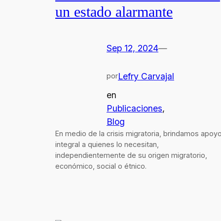
un estado alarmante
Sep 12, 2024
—
Lefry Carvajal
por
en
Publicaciones
, 
Blog
En medio de la crisis migratoria, brindamos apoy
integral a quienes lo necesitan,
independientemente de su origen migratorio,
económico, social o étnico.