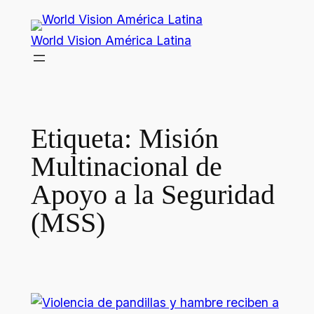
Saltar
al
World Vision América Latina
contenido
Etiqueta:
Misión
Multinacional de
Apoyo a la Seguridad
(MSS)