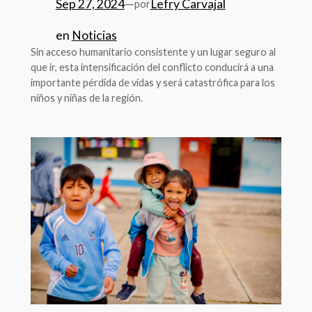
Sep 27, 2024
—
Lefry Carvajal
por
en
Noticias
Sin acceso humanitario consistente y un lugar seguro al
que ir, esta intensificación del conflicto conducirá a una
importante pérdida de vidas y será catastrófica para los
niños y niñas de la región.