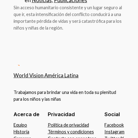
en
Noticias
, 
Publicaciones
Sin acceso humanitario consistente y un lugar seguro al
que ir, esta intensificación del conflicto conducirá a una
importante pérdida de vidas y será catastrófica para los
niños y niñas de la región.
World Vision América Latina
Trabajamos para brindar una vida en toda su plenitud
para los niños y las niñas
Acerca de
Privacidad
Social
Equipo
Política de privacidad
Facebook
Historia
Términos y condiciones
Instagram