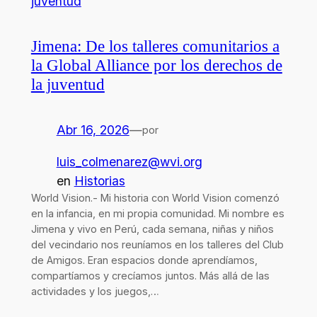
Jimena: De los talleres comunitarios a
la Global Alliance por los derechos de
la juventud
Abr 16, 2026
—
por
luis_colmenarez@wvi.org
en
Historias
World Vision.- Mi historia con World Vision comenzó
en la infancia, en mi propia comunidad. Mi nombre es
Jimena y vivo en Perú, cada semana, niñas y niños
del vecindario nos reuníamos en los talleres del Club
de Amigos. Eran espacios donde aprendíamos,
compartíamos y crecíamos juntos. Más allá de las
actividades y los juegos,…