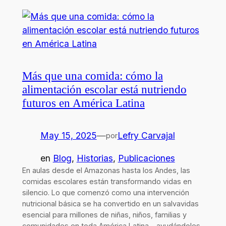
Más que una comida: cómo la
alimentación escolar está nutriendo
futuros en América Latina
May 15, 2025
—
Lefry Carvajal
por
en
Blog
, 
Historias
, 
Publicaciones
En aulas desde el Amazonas hasta los Andes, las
comidas escolares están transformando vidas en
silencio. Lo que comenzó como una intervención
nutricional básica se ha convertido en un salvavidas
esencial para millones de niñas, niños, familias y
comunidades en toda América Latina—ayudándoles