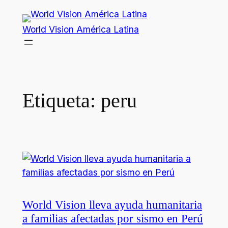
Saltar
al
World Vision América Latina
contenido
Etiqueta:
peru
World Vision lleva ayuda humanitaria
a familias afectadas por sismo en Perú