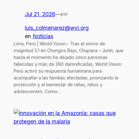
Jul 21, 2026
—
por
luis_colmenarez@wvi.org
en
Noticias
Lima, Perú | World Vision.- Tras el sismo de
magnitud 5.1 en Chongos Bajo, Chupaca – Junín, que
hasta el momento ha dejado cinco personas
fallecidas y más de 390 damnificadas, World Vision
Perú activó su respuesta humanitaria para
acompañar a las familias afectadas, priorizando la
protección y el bienestar de niñas, niños y
adolescentes. Como…