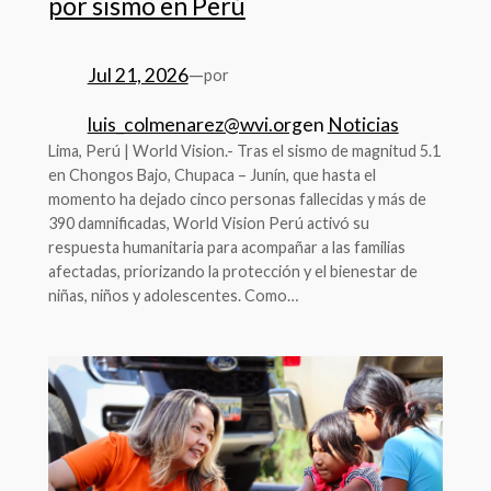
por sismo en Perú
Jul 21, 2026
—
por
luis_colmenarez@wvi.org
en
Noticias
Lima, Perú | World Vision.- Tras el sismo de magnitud 5.1
en Chongos Bajo, Chupaca – Junín, que hasta el
momento ha dejado cinco personas fallecidas y más de
390 damnificadas, World Vision Perú activó su
respuesta humanitaria para acompañar a las familias
afectadas, priorizando la protección y el bienestar de
niñas, niños y adolescentes. Como…