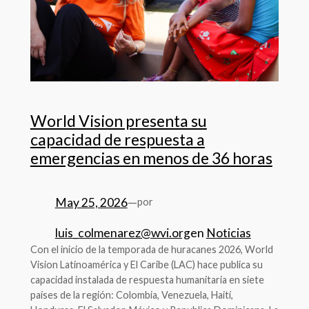
World Vision presenta su
capacidad de respuesta a
emergencias en menos de 36 horas
May 25, 2026
—
por
luis_colmenarez@wvi.org
en
Noticias
Con el inicio de la temporada de huracanes 2026, World
Vision Latinoamérica y El Caribe (LAC) hace publica su
capacidad instalada de respuesta humanitaria en siete
países de la región: Colombia, Venezuela, Haití,