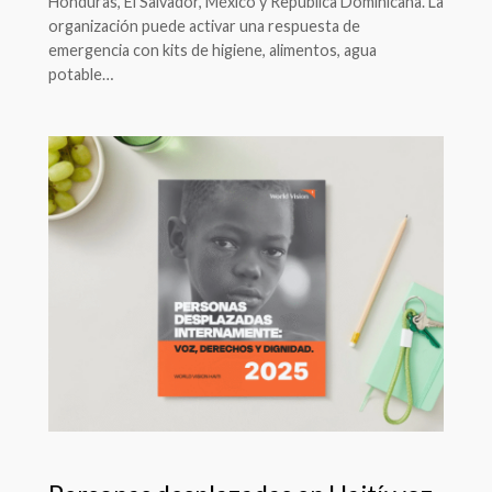
Honduras, El Salvador, México y Republica Dominicana. La
organización puede activar una respuesta de
emergencia con kits de higiene, alimentos, agua
potable…