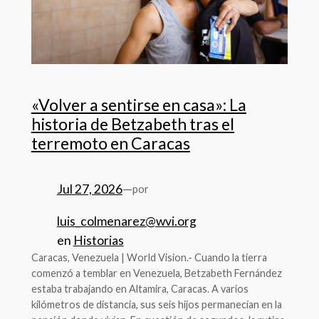
«Volver a sentirse en casa»: La
historia de Betzabeth tras el
terremoto en Caracas
Jul 27, 2026
—
por
luis_colmenarez@wvi.org
en
Historias
Caracas, Venezuela | World Vision.- Cuando la tierra
comenzó a temblar en Venezuela, Betzabeth Fernández
estaba trabajando en Altamira, Caracas. A varios
kilómetros de distancia, sus seis hijos permanecían en la