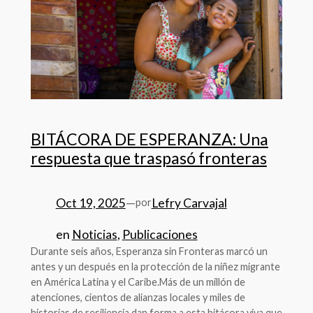
BITÁCORA DE ESPERANZA: Una
respuesta que traspasó fronteras
Oct 19, 2025
—
Lefry Carvajal
por
en
Noticias
, 
Publicaciones
Durante seis años, Esperanza sin Fronteras marcó un
antes y un después en la protección de la niñez migrante
en América Latina y el Caribe.Más de un millón de
atenciones, cientos de alianzas locales y miles de
historias de resiliencia dan forma a esta bitácora viva que