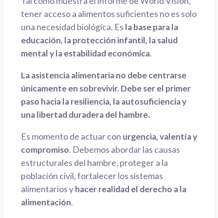
Tal como muestra el informe de World Vision,
tener acceso a alimentos suficientes no es solo
una necesidad biológica. Es
la base para la
educación, la protección infantil, la salud
mental y la estabilidad económica
.
La asistencia alimentaria no debe centrarse
únicamente en sobrevivir. Debe ser el primer
paso hacia la resiliencia, la autosuficiencia y
una libertad duradera del hambre.
Es momento de actuar con
urgencia, valentía y
compromiso
. Debemos abordar las causas
estructurales del hambre, proteger a la
población civil, fortalecer los sistemas
alimentarios y
hacer realidad el derecho a la
alimentación
.