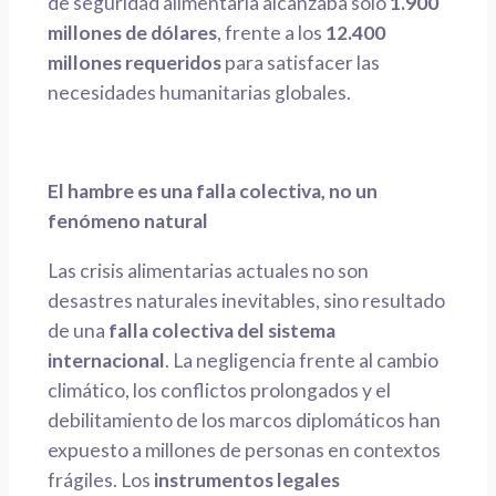
de seguridad alimentaria alcanzaba solo
1.900
millones de dólares
, frente a los
12.400
millones requeridos
para satisfacer las
necesidades humanitarias globales.
El hambre es una falla colectiva, no un
fenómeno natural
Las crisis alimentarias actuales no son
desastres naturales inevitables, sino resultado
de una
falla colectiva del sistema
internacional
. La negligencia frente al cambio
climático, los conflictos prolongados y el
debilitamiento de los marcos diplomáticos han
expuesto a millones de personas en contextos
frágiles. Los
instrumentos legales