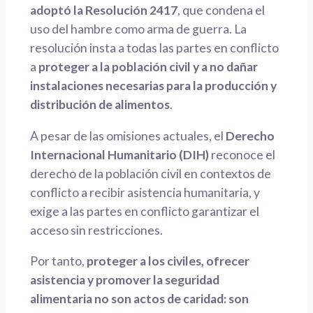
adoptó la Resolución 2417
, que condena el
uso del hambre como arma de guerra. La
resolución insta a todas las partes en conflicto
a
proteger a la población civil y a no dañar
instalaciones necesarias para la producción y
distribución de alimentos
.
A pesar de las omisiones actuales, el
Derecho
Internacional Humanitario (DIH)
reconoce el
derecho de la población civil en contextos de
conflicto a recibir asistencia humanitaria, y
exige a las partes en conflicto garantizar el
acceso sin restricciones.
Por tanto,
proteger a los civiles, ofrecer
asistencia y promover la seguridad
alimentaria no son actos de caridad: son