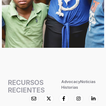
RECURSOS
Advocacy
Noticias
Historias
RECIENTES