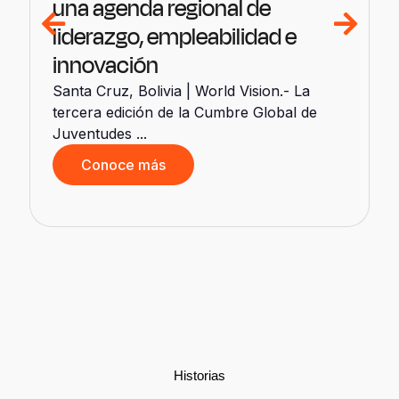
una agenda regional de
liderazgo, empleabilidad e
innovación
Santa Cruz, Bolivia | World Vision.- La
tercera edición de la Cumbre Global de
Juventudes ...
Conoce más
d
Historias