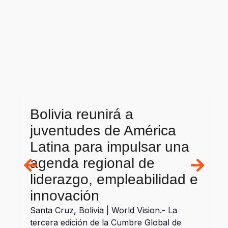
Bolivia reunirá a
juventudes de América
Latina para impulsar una
agenda regional de
liderazgo, empleabilidad e
innovación
d
Santa Cruz, Bolivia | World Vision.- La
tercera edición de la Cumbre Global de
Juventudes ...