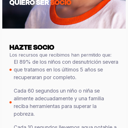
QUIERO SER
SOCIO
HAZTE SOCIO
Los recursos que recibimos han permitido que:
El 89% de los niños con desnutrición severa
que tratamos en los últimos 5 años se
recuperaran por completo.
Cada 60 segundos un niño o niña se
alimente adecuadamente y una familia
reciba herramientas para superar la
pobreza.
Cada 10 segundos llevemos agua potable a