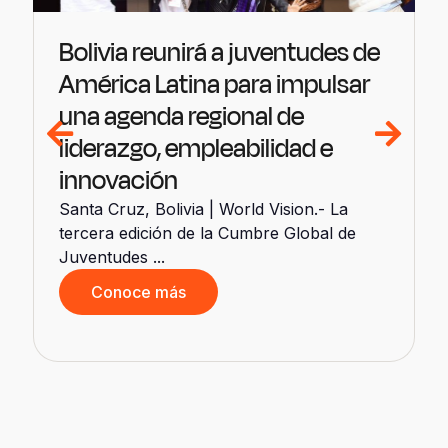
Bolivia reunirá a juventudes de
América Latina para impulsar
una agenda regional de
liderazgo, empleabilidad e
innovación
Santa Cruz, Bolivia | World Vision.- La
tercera edición de la Cumbre Global de
d
Juventudes ...
Conoce más