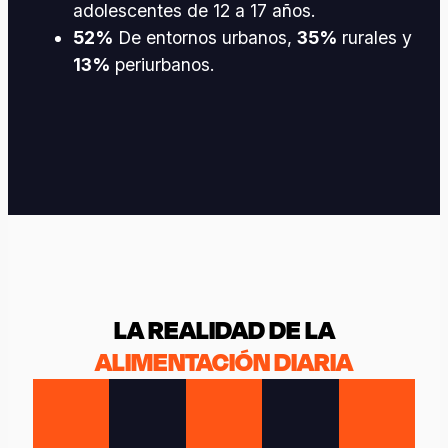
adolescentes de 12 a 17 años.
52%
De entornos urbanos,
35%
rurales y
13%
periurbanos.
LA REALIDAD DE LA
ALIMENTACIÓN DIARIA
casa.
saludable.
días.