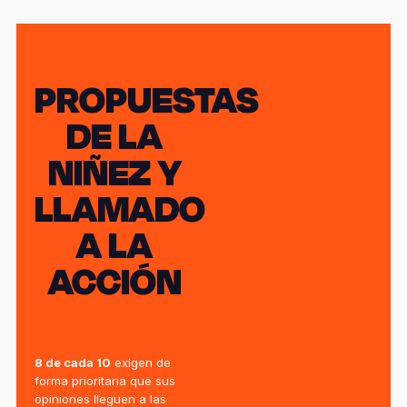
PROPUESTAS
DE LA
NIÑEZ Y
LLAMADO
A LA
ACCIÓN
8 de cada 10
exigen de
forma prioritaria que sus
opiniones lleguen a las