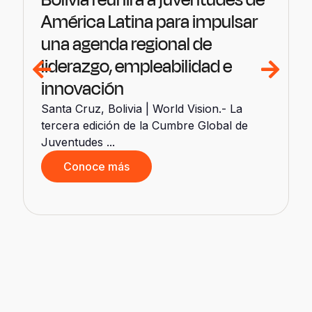
América Latina para impulsar
una agenda regional de
liderazgo, empleabilidad e
innovación
Santa Cruz, Bolivia | World Vision.- La
d
tercera edición de la Cumbre Global de
Juventudes ...
Conoce más