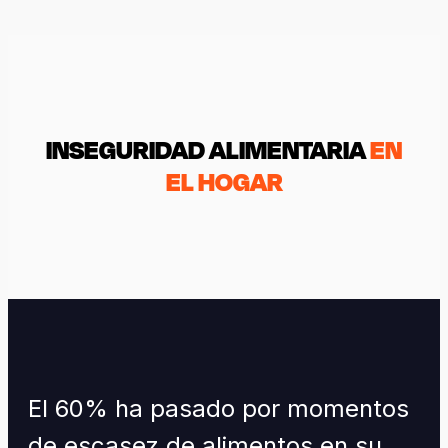
INSEGURIDAD ALIMENTARIA
EN
EL HOGAR
El 60% ha pasado por momentos
de escasez de alimentos en su