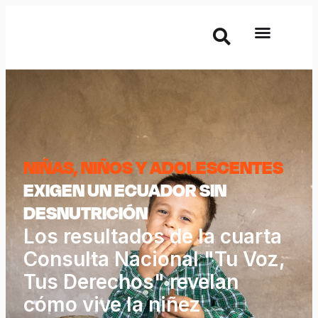
NIÑAS, NIÑOS Y ADOLESCENTES
EXIGEN UN ECUADOR SIN
DESNUTRICIÓN
Los resultados de la cuarta
Consulta Nacional "Tu Voz,
Tus Derechos" revelan
cómo vive la niñez