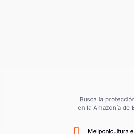
Busca la protección
en la Amazonía de B
Meliponicultura 