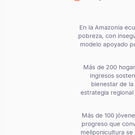
En la Amazonía ecua
pobreza, con insegur
modelo apoyado por
Más de 200 hogare
ingresos sosteni
bienestar de la
estrategia regional
Más de 100 jóvene
progreso que convi
meliponicultura se