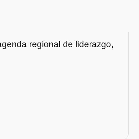
agenda regional de liderazgo,