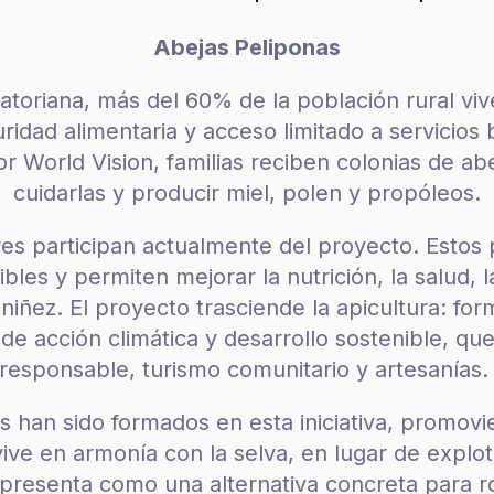
Abejas Peliponas
toriana, más del 60% de la población rural vi
idad alimentaria y acceso limitado a servicios 
 World Vision, familias reciben colonias de ab
cuidarlas y producir miel, polen y propóleos.
s participan actualmente del proyecto. Estos
bles y permiten mejorar la nutrición, la salud, 
 niñez. El proyecto trasciende la apicultura: fo
 de acción climática y desarrollo sostenible, que
responsable, turismo comunitario y artesanías
s han sido formados en esta iniciativa, promov
ve en armonía con la selva, en lugar de explot
 presenta como una alternativa concreta para ro