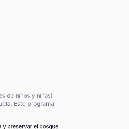
es de niños y niñas)
zuela. Este programa
a y preservar el bosque