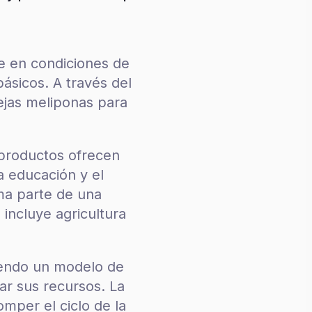
ve en condiciones de
básicos. A través del
ejas meliponas para
 productos ofrecen
la educación y el
rma parte de una
 incluye agricultura
.
iendo un modelo de
ar sus recursos. La
mper el ciclo de la