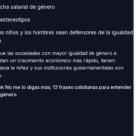
echa salarial de género
 estereotipos
s niños y los hombres sean defensores de la igualdad
n
e las sociedades con mayor igualdad de género e
ntan un crecimiento económico más rápido, tienen
acia la niñez y sus instituciones gubernamentales son
s.
 No me lo digas más; 13 frases cotidianas para entender
e género