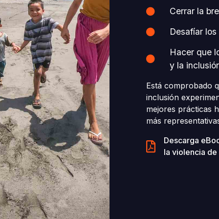
Cerrar la br
Desafíar los
Hacer que lo
y la inclusió
Está comprobado qu
inclusión experime
mejores prácticas h
más representativa
Descarga eBook
la violencia d