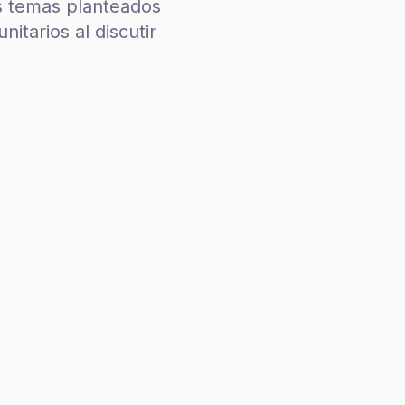
es temas planteados
itarios al discutir