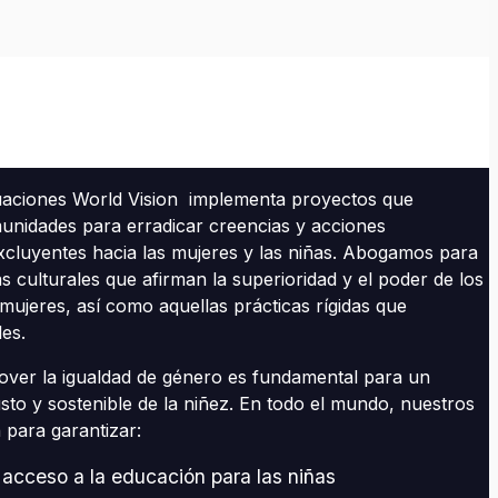
ituaciones World Vision implementa proyectos que
munidades para erradicar creencias y acciones
excluyentes hacia las mujeres y las niñas. Abogamos para
s culturales que afirman la superioridad y el poder de los
ujeres, así como aquellas prácticas rígidas que
les.
er la igualdad de género es fundamental para un
justo y sostenible de la niñez. En todo el mundo, nuestros
 para garantizar:
acceso a la educación para las niñas