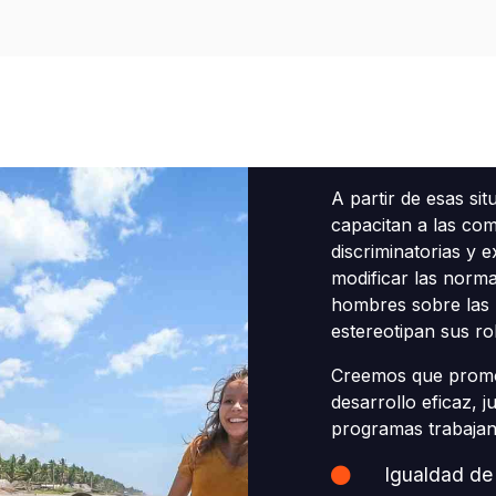
A partir de esas s
capacitan a las co
discriminatorias y 
modificar las norma
hombres sobre las m
estereotipan sus ro
Creemos que promov
desarrollo eficaz, 
programas trabajan
Igualdad de 