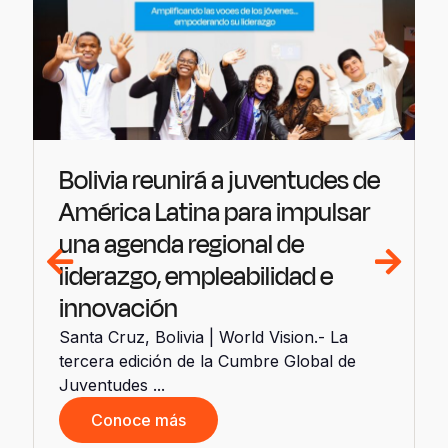
Bolivia reunirá a juventudes de
América Latina para impulsar
una agenda regional de
liderazgo, empleabilidad e
innovación
Santa Cruz, Bolivia | World Vision.- La
tercera edición de la Cumbre Global de
d
Juventudes ...
Conoce más