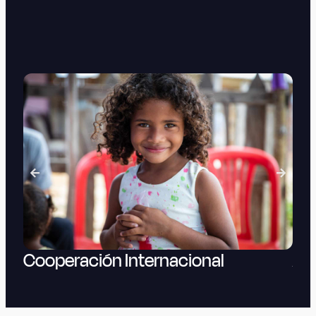
Cooperación Internacional
Al