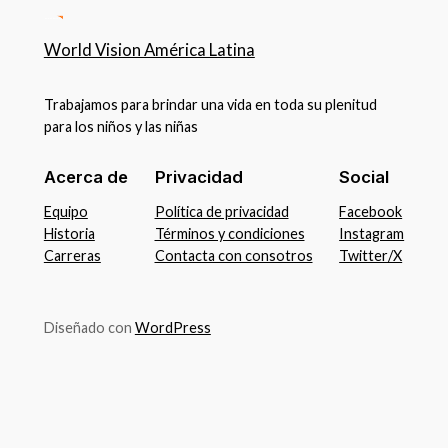
World Vision América Latina
Trabajamos para brindar una vida en toda su plenitud
para los niños y las niñas
Acerca de
Privacidad
Social
Equipo
Política de privacidad
Facebook
Historia
Términos y condiciones
Instagram
Carreras
Contacta con consotros
Twitter/X
Diseñado con
WordPress