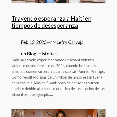
Trayendo esperanza a Haití en
tiempos de desesperanza
Feb 13, 2025
—
Lefry Carvajal
por
en
Blog
, 
Historias
Haití ha estado experimentando un levantamiento
violento desde febrero de 2024, cuando las bandas
armadas comenzaron a atacar la capital, Puerto Príncipe.
Como resultado, más de un millón de niños están fuera
de la escuela. Más de 5.4 millones de personas sufren
hambre debido al aumento drástico de los precios de los
alimentos (por ejemplo,…