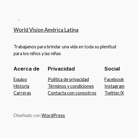
World Vision América Latina
Trabajamos para brindar una vida en toda su plenitud
para los niños y las niñas
Acerca de
Privacidad
Social
Equipo
Política de privacidad
Facebook
Historia
Términos y condiciones
Instagram
Carreras
Contacta con consotros
Twitter/X
Diseñado con
WordPress