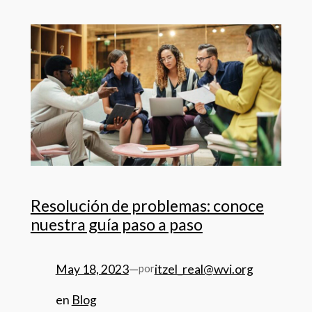
Resolución de problemas: conoce
nuestra guía paso a paso
May 18, 2023
—
itzel_real@wvi.org
por
en
Blog