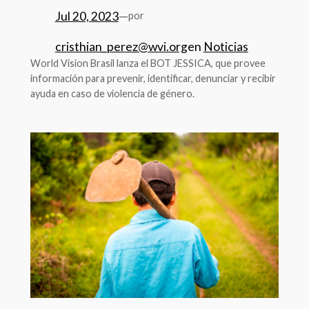
Jul 20, 2023
—
por
cristhian_perez@wvi.org
en
Noticias
World Vision Brasil lanza el BOT JESSICA, que provee
información para prevenir, identificar, denunciar y recibir
ayuda en caso de violencia de género.