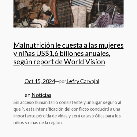
Malnutrición le cuesta a las mujeres
y niñas US$1,6 billones anuales,
según report de World Vision
Oct 15, 2024
—
Lefry Carvajal
por
en
Noticias
Sin acceso humanitario consistente y un lugar seguro al
que ir, esta intensificación del conflicto conducirá a una
importante pérdida de vidas y será catastrófica para los
niños y niñas de la región.