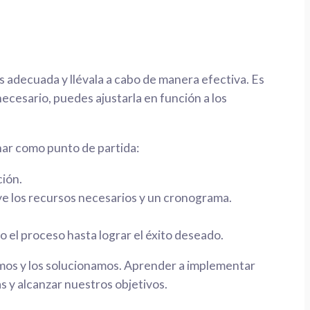
s
s adecuada y llévala a cabo de manera efectiva. Es
ecesario, puedes ajustarla en función a los
nar como punto de partida:
ción.
uye los recursos necesarios y un cronograma.
 el proceso hasta lograr el éxito deseado.
amos y los solucionamos. Aprender a implementar
 y alcanzar nuestros objetivos.