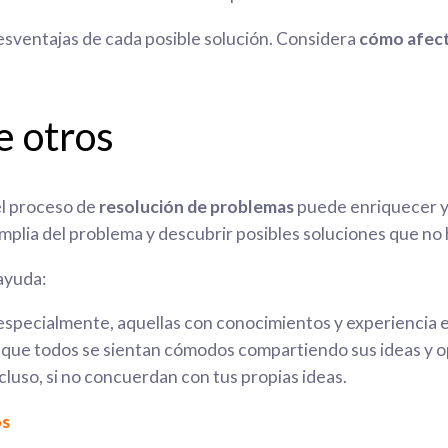
esventajas de cada posible solución. Considera
cómo afect
e otros
el proceso de
resolución de problemas
puede enriquecer y 
mplia del problema y descubrir posibles soluciones que no
ayuda:
 especialmente, aquellas con conocimientos y experiencia e
 que todos se sientan cómodos compartiendo sus ideas y op
ncluso, si no concuerdan con tus propias ideas.
os