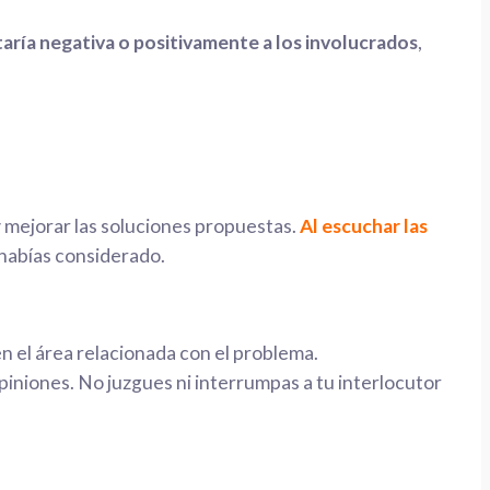
aría negativa o positivamente a los involucrados
,
mejorar las soluciones propuestas.
Al escuchar las
 habías considerado.
n el área relacionada con el problema.
iniones. No juzgues ni interrumpas a tu interlocutor