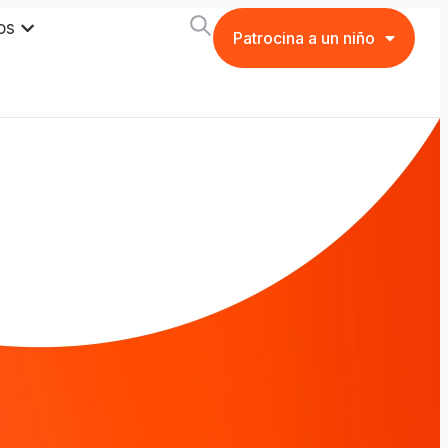
os
Patrocina a un niño