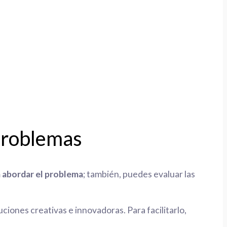
 problemas
a abordar el problema
; también, puedes evaluar las
iones creativas e innovadoras. Para facilitarlo,