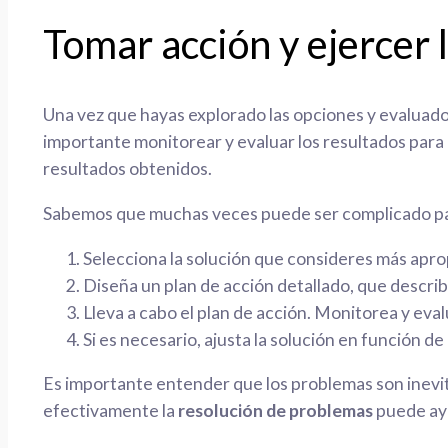
Tomar acción y ejercer 
Una vez que hayas explorado las opciones y evaluado 
importante monitorear y evaluar los resultados para 
resultados obtenidos.
Sabemos que muchas veces puede ser complicado pasar
Selecciona la solución que consideres más aprop
Diseña un plan de acción detallado, que describ
Lleva a cabo el plan de acción. Monitorea y eva
Si es necesario, ajusta la solución en función 
Es importante entender que los problemas son inevit
efectivamente la
resolución de problemas
puede ayu