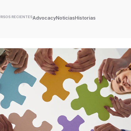
URSOS RECIENTES
Advocacy
Noticias
Historias