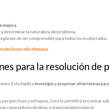
de mejora
.
a determinar la naturaleza del problema.
asegúrate de ser comprensible para todos los involucrados.
rme de Desarrollo Humano
nes para la resolución de
iones. Esto implica
investigar y proponer alternativas par
perspectivas y enfoques. Esto te permitirá encontrar soluc
as como la lluvia de ideas o el pensamiento lateral.