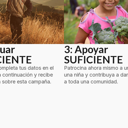
tuar
3: Apoyar
CIENTE
SUFICIENTE
mpleta tus datos en el
Patrocina ahora mismo a u
a continuación y recibe
una niña y contribuya a da
n sobre esta campaña.
a toda una comunidad.