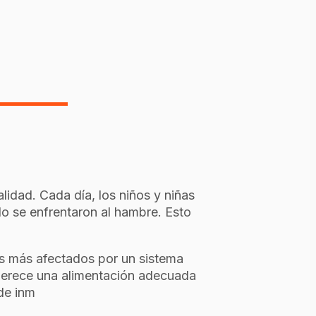
l
lidad. Cada día, los niños y niñas
o se enfrentaron al hambre. Esto
os más afectados por un sistema
 merece una alimentación adecuada
de inm