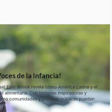
oces de la Infancia!
! Este ebook revela cómo América Latina y el
d alimentaria. Con historias inspiradoras y
cómo comunidades y políticas públicas pueden