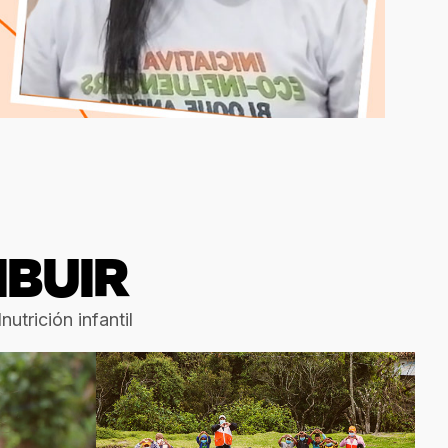
IBUIR
utrición infantil