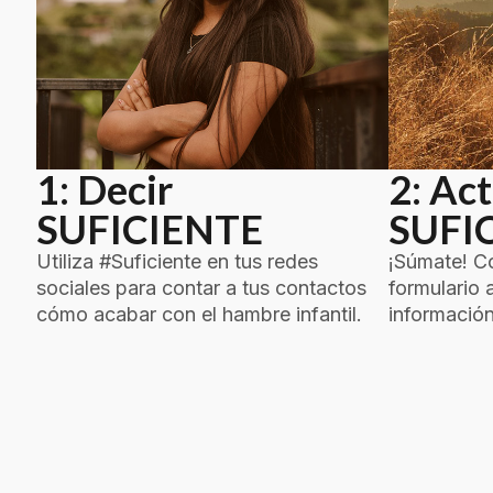
1: Decir
2: Ac
SUFICIENTE
SUFI
Utiliza #Suficiente en tus redes
¡Súmate! Co
sociales para contar a tus contactos
formulario 
cómo acabar con el hambre infantil.
informació