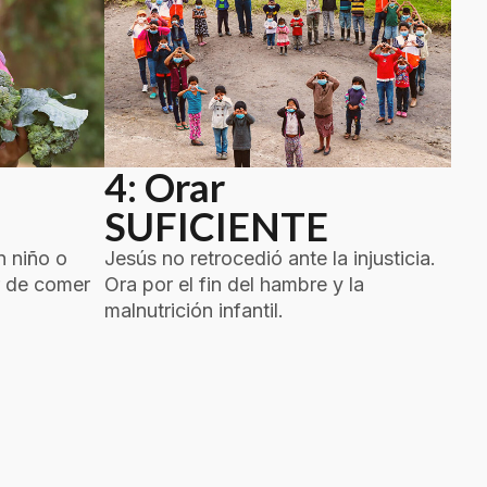
4: Orar
SUFICIENTE
n niño o
Jesús no retrocedió ante la injusticia.
r de comer
Ora por el fin del hambre y la
malnutrición infantil.