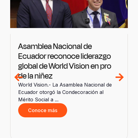
Asamblea Nacional de
Ecuador reconoce liderazgo
global de World Vision en pro
de la niñez
World Vision.- La Asamblea Nacional de
Ecuador otorgó la Condecoración al
Mérito Social a ...
Conoce más
b