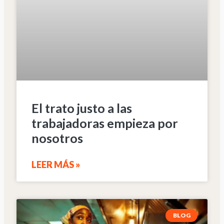
El trato justo a las
trabajadoras empieza por
nosotros
LEER MÁS »
BLOG