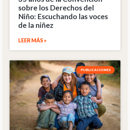
sobre los Derechos del
Niño: Escuchando las voces
de la niñez
LEER MÁS »
PUBLICACIONES