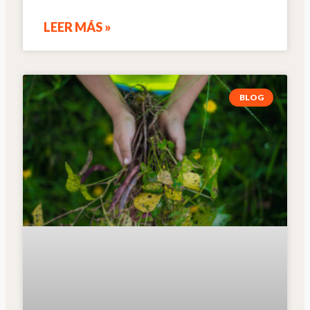
LEER MÁS »
BLOG