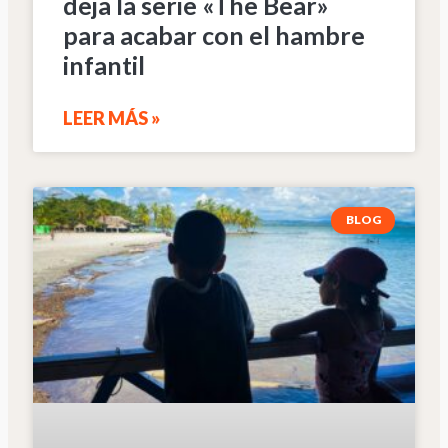
deja la serie «The Bear»
para acabar con el hambre
infantil
LEER MÁS »
BLOG