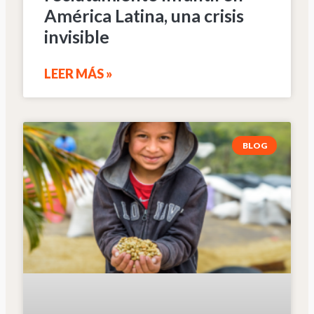
América Latina, una crisis
invisible
LEER MÁS »
BLOG