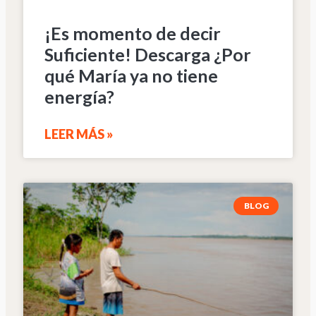
¡Es momento de decir
Suficiente! Descarga ¿Por
qué María ya no tiene
energía?
LEER MÁS »
BLOG