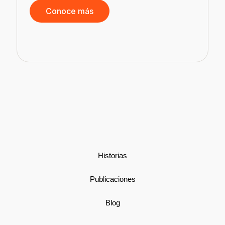
Conoce más
b
Historias
Publicaciones
Blog