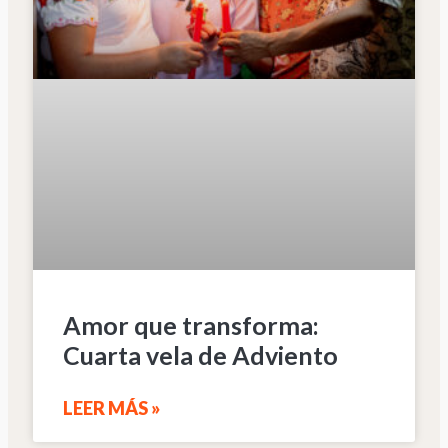
Amor que transforma:
Cuarta vela de Adviento
LEER MÁS »