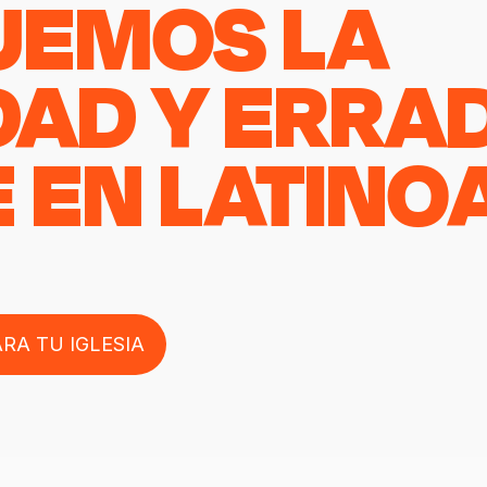
UEMOS LA
DAD Y ERRA
 EN LATINO
RA TU IGLESIA