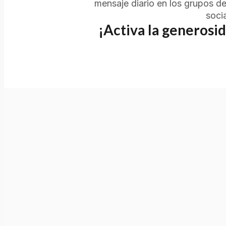
mensaje diario en los grupos d
socia
¡Activa la generosi