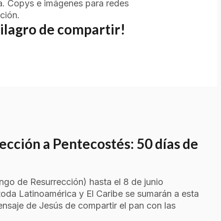
ua. Copys e imágenes para redes
ción.
ilagro de compartir!
ección a Pentecostés: 50 días de
ngo de Resurrección) hasta el 8 de junio
 toda Latinoamérica y El Caribe se sumarán a esta
ensaje de Jesús de compartir el pan con las