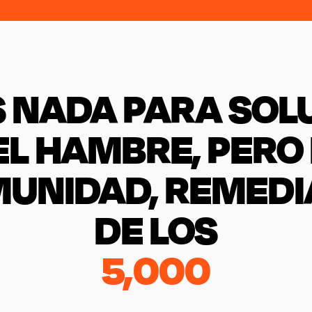
S NADA PARA SOL
L HAMBRE, PERO
MUNIDAD, REMED
DE LOS
5,000