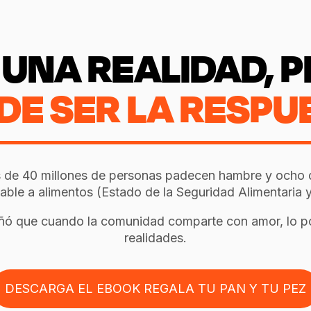
UNA REALIDAD, P
DE SER LA RESPUE
s de 40 millones de personas padecen hambre y ocho 
ble a alimentos (Estado de la Seguridad Alimentaria y
ñó que cuando la comunidad comparte con amor, lo poc
realidades.
DESCARGA EL EBOOK REGALA TU PAN Y TU PEZ