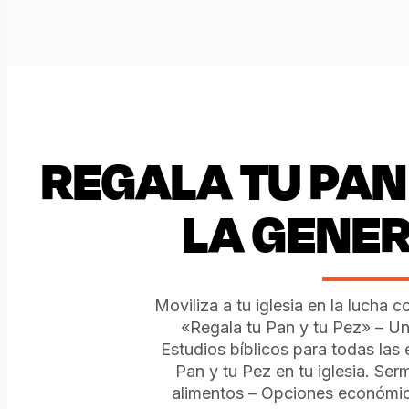
REGALA TU PAN 
LA GENE
Moviliza a tu iglesia en la lucha 
«Regala tu Pan y tu Pez» – Un
Estudios bíblicos para todas la
Pan y tu Pez en tu iglesia. Se
alimentos – Opciones económica