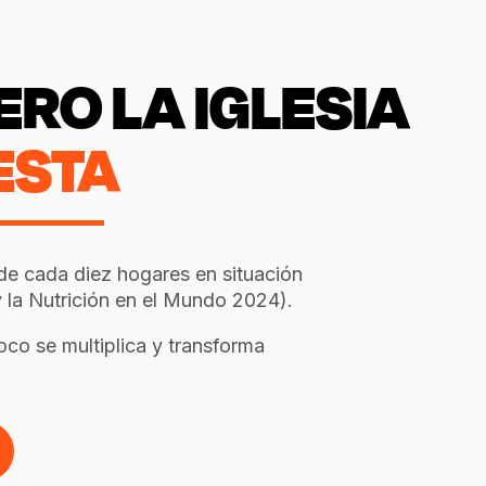
ERO LA IGLESIA
STA​
de cada diez hogares en situación
 la Nutrición en el Mundo 2024).
o se multiplica y transforma