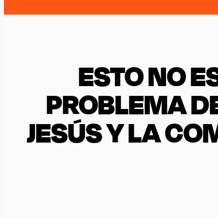
ESTO NO E
PROBLEMA DE
JESÚS Y LA CO