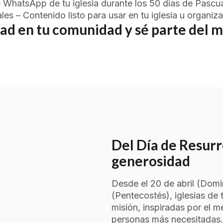
e WhatsApp de tu iglesia durante los 50 días de Pasc
les – Contenido listo para usar en tu iglesia u organiza
dad en tu comunidad y sé parte del m
Del Día de Resurr
generosidad
Desde el 20 de abril (Domi
(Pentecostés), iglesias de
misión, inspiradas por el m
personas más necesitadas.