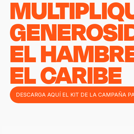
MULTIPLIQ
GENEROSI
EL HAMBRE
EL CARIBE
DESCARGA AQUÍ EL KIT DE LA CAMPAÑA PA