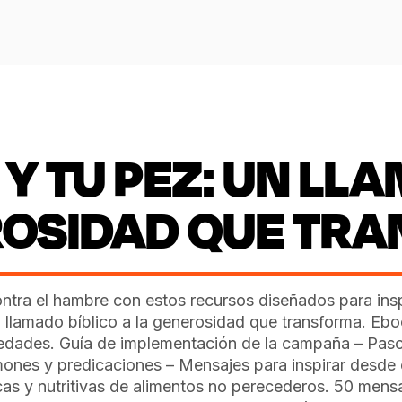
Y TU PEZ: UN LL
ROSIDAD QUE TR
contra el hambre con estos recursos diseñados para insp
 llamado bíblico a la generosidad que transforma. Ebo
s edades. Guía de implementación de la campaña – Paso
rmones y predicaciones – Mensajes para inspirar desde 
s y nutritivas de alimentos no perecederos. 50 mens