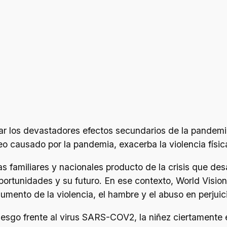
 los devastadores efectos secundarios de la pandemia 
causado por la pandemia, exacerba la violencia física,
s familiares y nacionales producto de la crisis que de
 oportunidades y su futuro. En ese contexto, World Vis
umento de la violencia, el hambre y el abuso en perjuici
esgo frente al virus SARS-COV2, la niñez ciertamente 