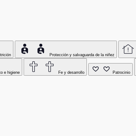
trición
Protección y salvaguarda de la niñez
o e higiene
Fe y desarrollo
Patrocinio