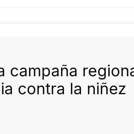
a campaña regiona
cia contra la niñez