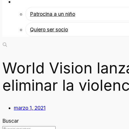
Patrocina a un niño
Patrocina a un niño
Quiero ser socio
World Vision lanz
eliminar la violen
marzo 1, 2021
Buscar