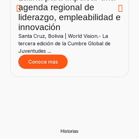
agenda regional de
liderazgo, empleabilidad e
innovación
Santa Cruz, Bolivia | World Vision.- La
tercera edición de la Cumbre Global de
Juventudes ...
Conoce más
d
Historias