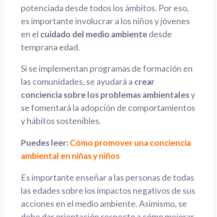
potenciada desde todos los ámbitos. Por eso,
es importante involucrar a los niños y jóvenes
en el
cuidado del medio ambiente
desde
temprana edad.
Si se implementan programas de formación en
las comunidades, se ayudará a
crear
conciencia sobre los problemas ambientales
y
se fomentará la adopción de comportamientos
y hábitos sostenibles.
Puedes leer:
Cómo promover una conciencia
ambiental en niñas y niños
Es importante enseñar a las personas de todas
las edades sobre los impactos negativos de sus
acciones en el medio ambiente. Asimismo, se
debe dar orientación respecto a cómo mejorar