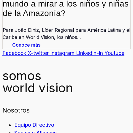
mundo a mirar a los niños y niñas
de la Amazonía?
Para João Diniz, Líder Regional para América Latina y el
Caribe en World Vision, los niños...
Conoce más
Facebook
X-twitter
Instagram
Linkedin-in
Youtube
somos
world vision
Nosotros
Equipo Directivo
Socios y Alianzas