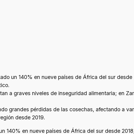
ntado un 140% en nueve países de África del sur desde
ico.
tan a graves niveles de inseguridad alimentaria; en Z
do grandes pérdidas de las cosechas, afectando a varios
región desde 2019.
 un 140% en nueve países de África del sur desde 2018