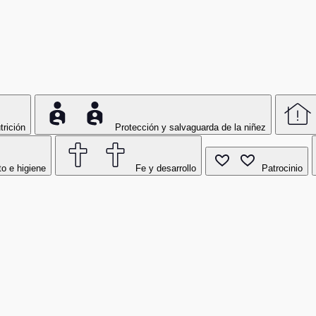
trición
Protección y salvaguarda de la niñez
o e higiene
Fe y desarrollo
Patrocinio