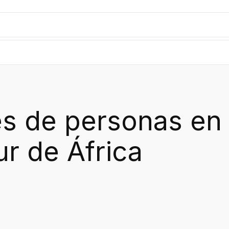
s de personas en 
r de África