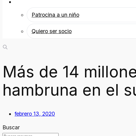
Patrocina a un niño
Patrocina a un niño
Quiero ser socio
Más de 14 millone
hambruna en el su
febrero 13, 2020
Buscar