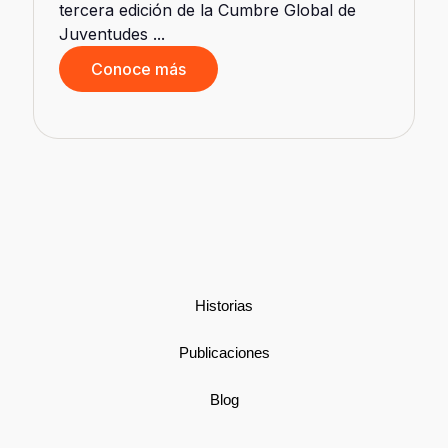
tercera edición de la Cumbre Global de
Juventudes ...
Conoce más
d
Historias
Publicaciones
Blog