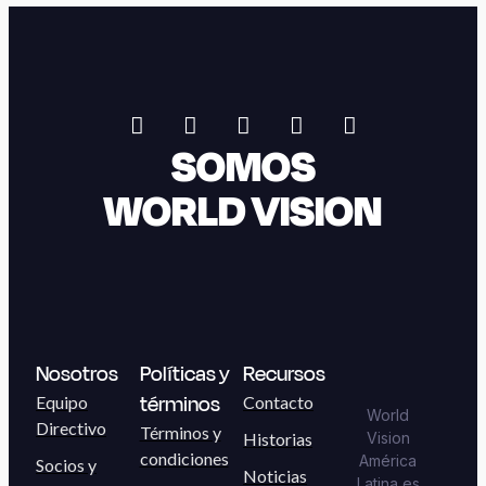
SOMOS
WORLD VISION
Nosotros
Políticas y
Recursos
términos
Equipo
Contacto
World
Directivo
Términos y
Historias
Vision
condiciones
América
Socios y
Noticias
Latina es