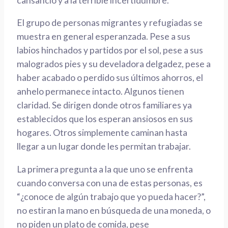
cansancio y a la terrible incertidumbre.
El grupo de personas migrantes
y refugiadas
se
muestra en general esperanzada. Pese a sus
labios hinchados y partidos por el sol, pese a sus
malogrados pies
y su
develadora
delgadez, pese a
haber acabado
o perdido
sus últimos ahorros,
el
anhelo permanece intacto. Algunos tienen
claridad. Se dirigen donde otros familiares ya
establecidos
que
los esperan ansiosos en sus
hogares. Otros simplemente caminan hasta
llegar
a un lugar donde les permitan trabajar.
La primera pregunta a la que uno se enfrenta
cuando conversa con una de estas personas, es
“¿conoce de algún trabajo que yo pueda hacer?”
,
no estiran la mano en búsqueda de una moneda, o
no piden un plato de comida, pese