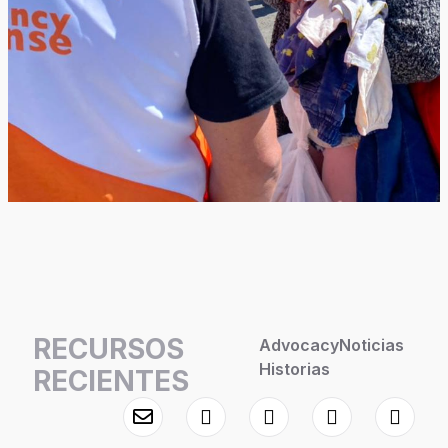
RECURSOS
Advocacy
Noticias
Historias
RECIENTES