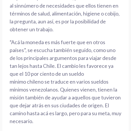
al
sinnúmero
de necesidades que ellos tienen en
términos de salud, alimentación, higiene
o
cobijo,
la pregunta
, aun así,
es por
la posibilidad de
obtener un
trabajo.
“Acá la moneda es más fuerte que en otros
países”, se escucha también seguido, como uno
de los
principales
argumentos para viajar desde
tan lejos hasta Chile. El cambio les favorece ya
que el
10 por ciento de un sueldo
mínimo
chileno
se traduce en varios sueldos
mínimos
venezolanos. Quienes vienen, tienen la
misión también de ayudar a aquellos que tuvieron
que dejar atrás en sus ciudades de origen.
El
camino
hasta acá
es largo, pero para su meta, muy
necesario.