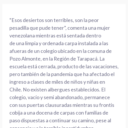
“
Esos desiertos son terribles, son la peor
pesadilla que pude tener
”, comenta una mujer
venezolana mientras está sentada
dentro
de
una
limpia y
ordenada carpa instalada a las
afueras de un colegio ubicado en la comuna de
Pozo Almonte, en la
Región de Tarapacá.
La
escuela
está
cerrada
, producto de las vacaciones,
pero también de la pandemia que ha afectado el
ingreso a clases de miles de niños y niñas en
Chile.
No existen albergues establecidos.
El
colegio, vacío y semi abandonado, permanece
con sus puertas c
lausuradas
mientras su frontis
cobija a una docena de carpas con familias
de
paso
dispuestas a continuar su camino
, pese al