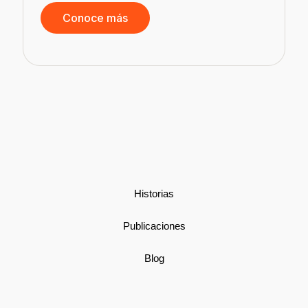
Conoce más
d
Historias
Publicaciones
Blog