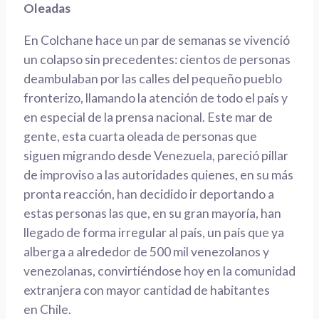
Oleadas
En
Colchane
hace un par de semanas se vivenció
un colapso sin precedentes: cientos de personas
deambulaban por las calles del pequeño pueblo
fronterizo, llamando la atención de todo el país y
en especial de la prensa nacional. Este mar de
gente, esta cuarta oleada de person
as que
siguen migrando desde Venezuela, pareció pillar
de improviso a las autoridades quienes, en su más
pronta reacción, han decidido ir deportando a
estas personas
las que
, en su gran mayoría, han
llegado de forma irregular al país
, u
n país que ya
alberga a alrededor de 500 mil venezolanos y
venezolanas, convirtiéndose hoy en la comunidad
extranjera con mayor cantidad de habitantes
en
Chile
.