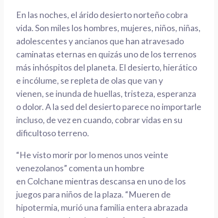
En las noches, el árido desierto
norteño
cobra
vida. Son miles los hombres, mujeres, niños, niñas,
adolescentes y ancianos que han atravesado
caminatas eternas en quizás uno de los terrenos
más
inhóspitos del planeta. El desierto, hierático
e incólume, se repleta de olas que van y
vienen,
se inunda
de huellas
, tristeza, esperanza
o dolor.
A
l
a sed del
desierto parece no importarle
incluso, de vez en cuando, cobrar vidas en su
dificultoso terreno.
“He visto morir por lo menos unos veinte
venezolanos” comenta un hombre
en
Colchane
mientras descansa en uno de los
juegos para niños de la plaza. “Mueren de
hipotermia, murió una familia entera abrazada