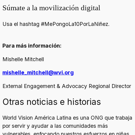
Súmate a la movilización digital
Usa el hashtag #MePongoLa10PorLaNiñez.
Para más información:
Mishelle Mitchell
mishelle_mitchell@wvi.org
External Engagement & Advocacy Regional Director
Otras noticias e historias
World Vision América Latina es una ONG que trabaja
por servir y ayudar a las comunidades más
vulnerables, enfocando nuestros esfuerzos en niñas,