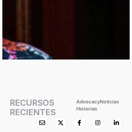
RECURSOS
Advocacy
Noticias
Historias
RECIENTES