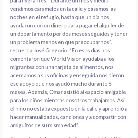
para migrantes. “Durante un mes y medio
vendimos caramelos en la calle y pasamos las
noches en el refugio, hasta que un día nos
ayudaron con un dinero para pagar el alquiler de
un departamento por dos meses seguidos y tener
un problema menos en que preocuparnos”,
recuerda José Gregorio. “En esos días nos
comentaron que World Vision ayudaba a los
migrantes con una tarjeta de alimentos, nos
acercamos a sus oficinas y enseguida nos dieron
ese apoyo que nos ayudó mucho durante 6
meses. Además, Omar asistió al espacio amigable
para los niños mientras nosotros trabajamos. Así
el niño no estaba expuesto en la calle y aprendió a
hacer manualidades, canciones y a compartir con
amiguitos de su misma edad”.