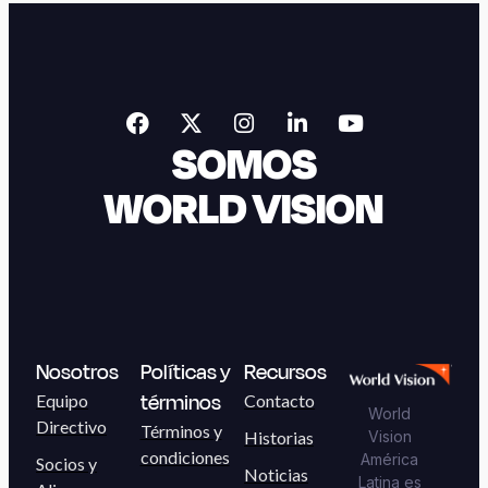
SOMOS
WORLD VISION
Nosotros
Políticas y
Recursos
términos
Equipo
Contacto
World
Directivo
Términos y
Historias
Vision
condiciones
América
Socios y
Noticias
Latina es