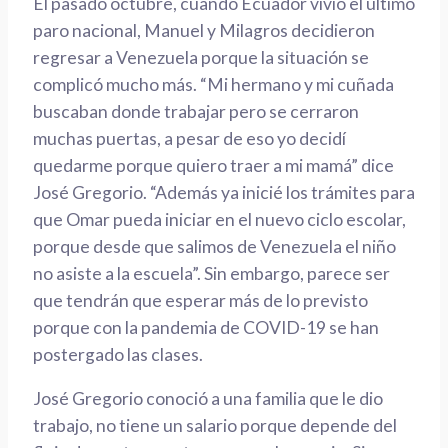
El pasado octubre, cuando Ecuador vivió el último
paro nacional, Manuel y Milagros decidieron
regresar a Venezuela porque la situación se
complicó mucho más. “Mi hermano y mi cuñada
buscaban donde trabajar pero se cerraron
muchas puertas, a pesar de eso yo decidí
quedarme porque quiero traer a mi mamá” dice
José Gregorio. “Además ya inicié los trámites para
que Omar pueda iniciar en el nuevo ciclo escolar,
porque desde que salimos de Venezuela el niño
no asiste a la escuela”. Sin embargo, parece ser
que tendrán que esperar más de lo previsto
porque con la pandemia de COVID-19 se han
postergado las clases.
José Gregorio conoció a una familia que le dio
trabajo, no tiene un salario porque depende del