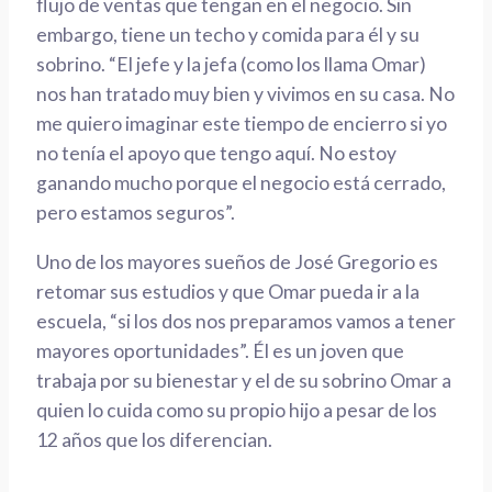
flujo de ventas que tengan en el negocio. Sin
embargo, tiene un techo y comida para él y su
sobrino. “El jefe y la jefa (como los llama Omar)
nos han tratado muy bien y vivimos en su casa. No
me quiero imaginar este tiempo de encierro si yo
no tenía el apoyo que tengo aquí. No estoy
ganando mucho porque el negocio está cerrado,
pero estamos seguros”.
Uno de los mayores sueños de José Gregorio es
retomar sus estudios y que Omar pueda ir a la
escuela, “si los dos nos preparamos vamos a tener
mayores oportunidades”. Él es un joven que
trabaja por su bienestar y el de su sobrino Omar a
quien lo cuida como su propio hijo a pesar de los
12 años que los diferencian.