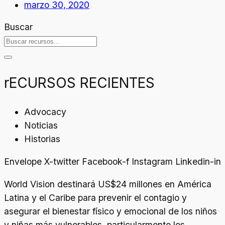
marzo 30, 2020
Buscar
rECURSOS RECIENTES
Advocacy
Noticias
Historias
Envelope
X-twitter
Facebook-f
Instagram
Linkedin-in
World Vision destinará US$24 millones en América
Latina y el Caribe para prevenir el contagio y
asegurar el bienestar físico y emocional de los niños
y niñas más vulnerables, particularmente los