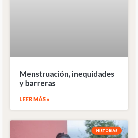
Menstruación, inequidades
y barreras
LEER MÁS »
HISTORIAS