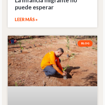
La infancia migrante no
puede esperar
LEER MÁS »
BLOG