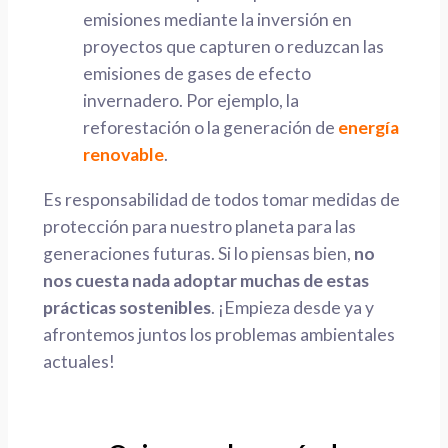
emisiones mediante la inversión en
proyectos que capturen o reduzcan las
emisiones de gases de efecto
invernadero. Por ejemplo, la
reforestación o la generación de
energía
renovable
.
Es responsabilidad de todos tomar medidas de
protección para nuestro planeta para las
generaciones futuras. Si lo piensas bien,
no
nos cuesta nada adoptar muchas de estas
prácticas sostenibles
. ¡Empieza desde ya y
afrontemos juntos los problemas ambientales
actuales!