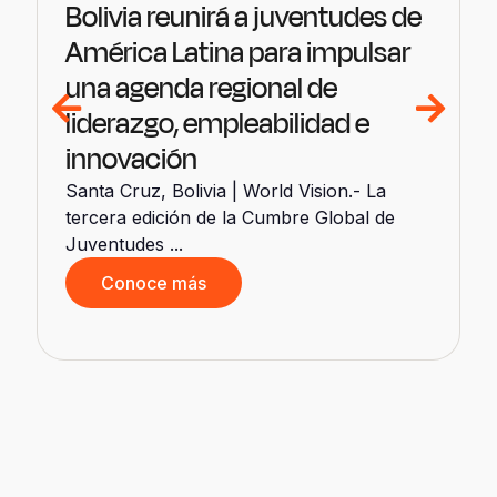
Bolivia reunirá a juventudes de
América Latina para impulsar
una agenda regional de
liderazgo, empleabilidad e
innovación
Santa Cruz, Bolivia | World Vision.- La
tercera edición de la Cumbre Global de
Juventudes ...
Conoce más
d