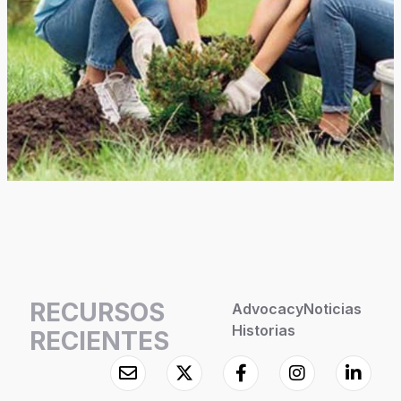
RECURSOS
Advocacy
Noticias
Historias
RECIENTES