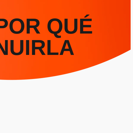
POR QUÉ
NUIRLA