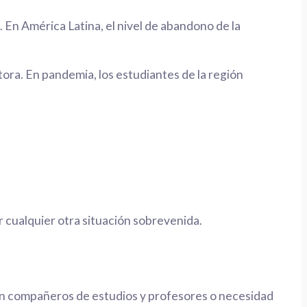
 En América Latina, el nivel de abandono de la
ora. En pandemia, los estudiantes de la región
r cualquier otra situación sobrevenida.
n compañeros de estudios y profesores o necesidad