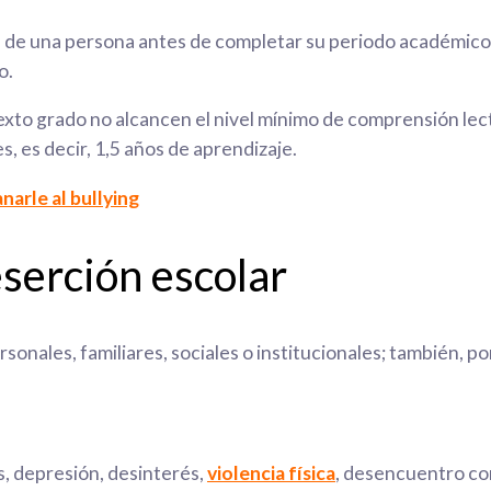
rte de una persona antes de completar su periodo académico.
o.
exto grado no alcancen el nivel mínimo de comprensión lect
s, es decir, 1,5 años de aprendizaje.
narle al bullying
eserción escolar
onales, familiares, sociales o institucionales; también, po
, depresión, desinterés,
violencia física
, desencuentro co