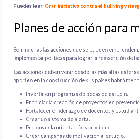
Puedes leer:
Gran iniciativa contra el bullying y rie
Planes de acción para m
Son muchas las acciones que se pueden emprender para
implementar políticas para lograr la reinserción de 
Las acciones deben venir desde las más altas esferas
aporten en la construcción de sus países habrá men
Invertir en programas de becas de estudio.
Propiciar la creación de proyectos en prevenci
Fortalecer el liderazgo de docentes y estudiant
Crear un sistema de alerta.
Promover la orientación vocacional.
Crear campañas de motivación al estudio.