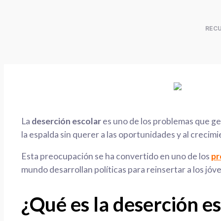
REC
La
deserción escolar
es uno de los problemas que gen
la espalda sin querer a las oportunidades y al crecimi
Esta preocupación se ha convertido en uno de los
pr
mundo desarrollan políticas para reinsertar a los jó
¿Qué es la deserción e