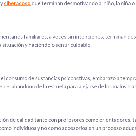
y
ciberacoso
que terminan desmotivando al niño, la niña o
mentarios familiares, a veces sin intenciones, terminan de
situación y haciéndolo sentir culpable.
el consumo de sustancias psicoactivas, embarazo a tempran
n el abandono de la escuela para alejarse de los malos tra
racción de calidad tanto con profesores como orientadores,
s como individuos y no como accesorios en un proceso educa