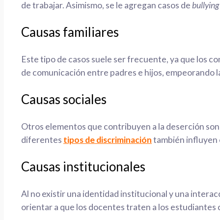
de trabajar. Asimismo, se le agregan casos de
bullying
Causas familiares
Este tipo de casos suele ser frecuente, ya que los co
de comunicación entre padres e hijos, empeorando la 
Causas sociales
Otros elementos que contribuyen a la deserción son 
diferentes
tipos de discriminación
también influyen e
Causas institucionales
Al no existir una identidad institucional y una inte
orientar a que los docentes traten a los estudiante