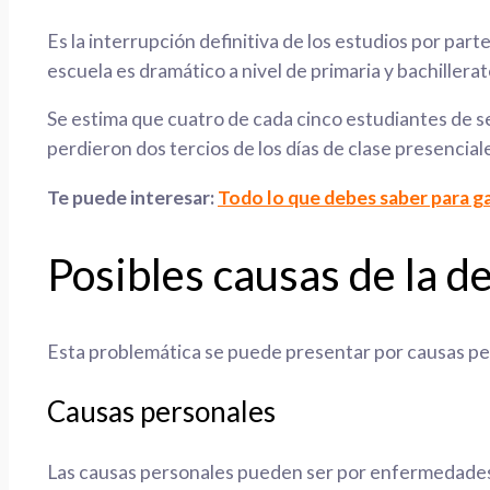
Es la interrupción definitiva de los estudios por pa
escuela es dramático a nivel de primaria y bachillerat
Se estima que cuatro de cada cinco estudiantes de s
perdieron dos tercios de los días de clase presenciale
Te puede interesar:
Todo lo que debes saber para ga
Posibles causas de la d
Esta problemática se puede presentar por causas pers
Causas personales
Las causas personales pueden ser por enfermedades