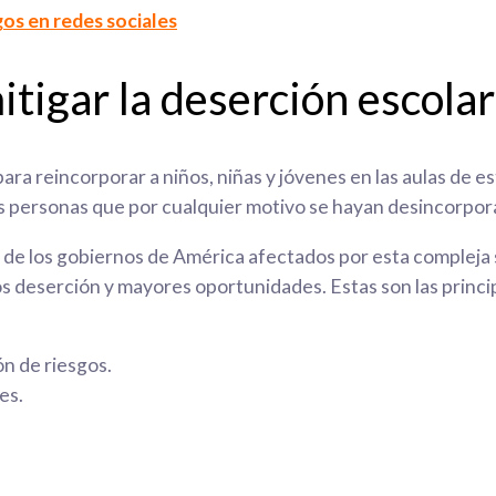
sgos en redes sociales
itigar la deserción escolar
 reincorporar a niños, niñas y jóvenes en las aulas de es
las personas que por cualquier motivo se hayan desincorpor
 de los gobiernos de América afectados por esta compleja 
os deserción y mayores oportunidades. Estas son las prin
ón de riesgos.
es.