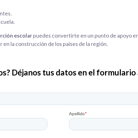
ntes.
scuela.
rción escolar
puedes convertirte en un punto de apoyo en 
 en la construcción de los países de la región.
s? Déjanos tus datos en el formulario