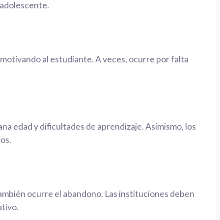
 adolescente.
smotivando al estudiante. A veces, ocurre por falta
a edad y dificultades de aprendizaje. Asimismo, los
tos.
 también ocurre el abandono. Las instituciones deben
tivo.