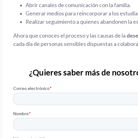
Abrir canales de comunicación con la familia.
Generar medios para reincorporar a los estudia
Realizar seguimiento a quienes abandonen la e
Ahora que conoces el proceso y las causas de la
dese
cada día de personas sensibles dispuestas a colaborar
¿Quieres saber más de nosotro